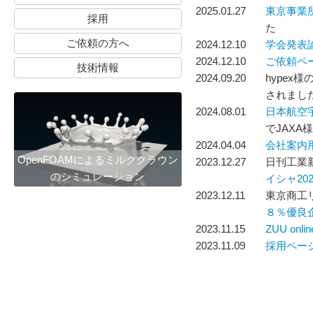
2025.01.27
東京事業
採用
た
ご依頼の方へ
2024.12.10
学会発表
2024.12.10
ご依頼ペ
技術情報
2024.09.20
hypex様
されまし
2024.08.01
日本航空
でJAXA
2024.04.04
会社案内
OpenFOAMによるミルククラウン
2023.12.27
日刊工業
のシミュレーション
イシャ202
2023.12.11
東京商工リ
８％優良
2023.11.15
ZUU onlin
2023.11.09
採用ペー