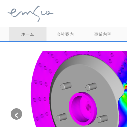
ホーム
会社案内
事業内容
‹