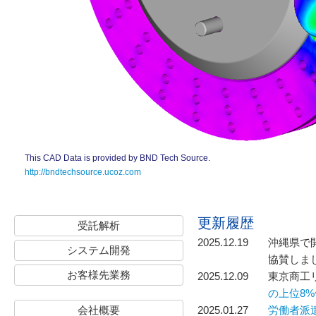
This CAD Data is provided by BND Tech Source.
http://bndtechsource.ucoz.com
更新履歴
受託解析
2025.12.19
沖縄県で
システム開発
協賛しま
お客様先業務
2025.12.09
東京商工リサ
の上位8
会社概要
2025.01.27
労働者派